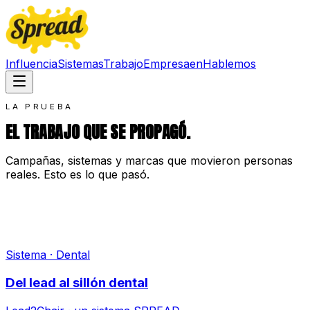
Influencia
Sistemas
Trabajo
Empresa
en
Hablemos
LA PRUEBA
EL TRABAJO QUE SE PROPAGÓ.
Campañas, sistemas y marcas que movieron personas
reales. Esto es lo que pasó.
Sistema · Dental
Del lead al sillón dental