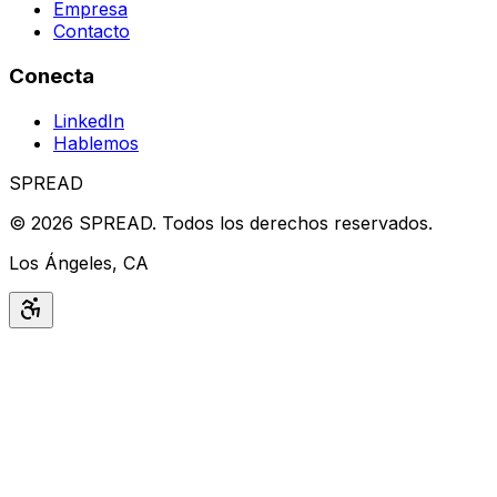
Empresa
Contacto
Conecta
LinkedIn
Hablemos
SPREAD
©
2026
SPREAD
.
Todos los derechos reservados.
Los Ángeles, CA