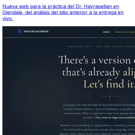
Nueva web para la práctica del Dr. Hayrapetian en
Glendale, del análisis del sitio anterior a la entrega en
vivo.