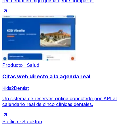
red dental en algo que la gente comparte.
Producto · Salud
Citas web directo a la agenda real
Kids2Dentist
Un sistema de reservas online conectado por API al
calendario real de cinco clínicas dentales.
Política · Stockton