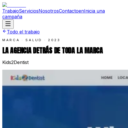
Trabajo
Servicios
Nosotros
Contacto
en
Inicia una
campaña
Todo el trabajo
MARCA · SALUD
·
2023
LA AGENCIA DETRÁS DE TODA LA MARCA
Kids2Dentist