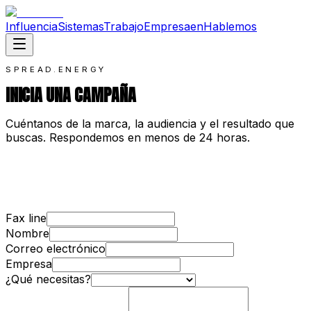
Influencia
Sistemas
Trabajo
Empresa
en
Hablemos
SPREAD.ENERGY
INICIA UNA CAMPAÑA
Cuéntanos de la marca, la audiencia y el resultado que
buscas. Respondemos en menos de 24 horas.
Fax line
Nombre
Correo electrónico
Empresa
¿Qué necesitas?