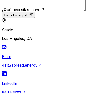
¿Qué necesitas mover?
Iniciar la campaña
Studio
Los Ángeles, CA
Email
411@spread.energy
LinkedIn
Keu Reyes