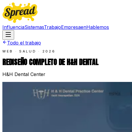
Influencia
Sistemas
Trabajo
Empresa
en
Hablemos
Todo el trabajo
WEB · SALUD
·
2026
REDISEÑO COMPLETO DE H&H DENTAL
H&H Dental Center