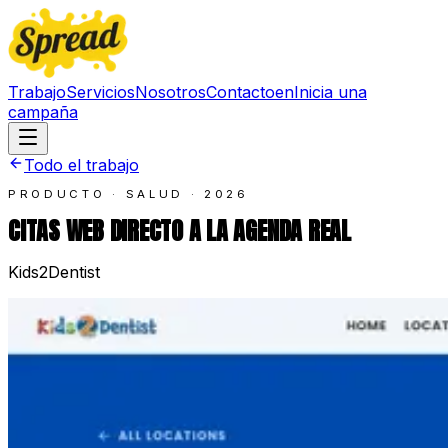
Trabajo
Servicios
Nosotros
Contacto
en
Inicia una
campaña
Todo el trabajo
PRODUCTO · SALUD
·
2026
CITAS WEB DIRECTO A LA AGENDA REAL
Kids2Dentist