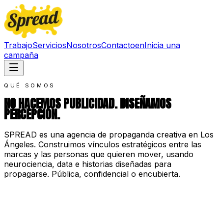
Trabajo
Servicios
Nosotros
Contacto
en
Inicia una
campaña
QUÉ SOMOS
NO HACEMOS PUBLICIDAD. DISEÑAMOS
PERCEPCIÓN.
SPREAD es una agencia de propaganda creativa en Los
Ángeles. Construimos vínculos estratégicos entre las
marcas y las personas que quieren mover, usando
neurociencia, data e historias diseñadas para
propagarse. Pública, confidencial o encubierta.