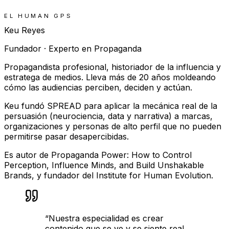
EL HUMAN GPS
Keu Reyes
Fundador · Experto en Propaganda
Propagandista profesional, historiador de la influencia y
estratega de medios. Lleva más de 20 años moldeando
cómo las audiencias perciben, deciden y actúan.
Keu fundó SPREAD para aplicar la mecánica real de la
persuasión (neurociencia, data y narrativa) a marcas,
organizaciones y personas de alto perfil que no pueden
permitirse pasar desapercibidas.
Es autor de Propaganda Power: How to Control
Perception, Influence Minds, and Build Unshakable
Brands, y fundador del Institute for Human Evolution.
“
Nuestra especialidad es crear
contenido que se ve y se siente real